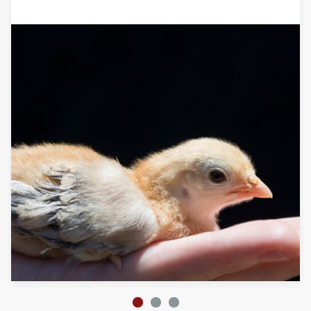
1
2
3