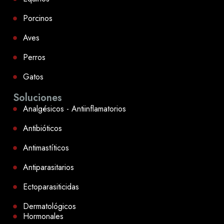
Porcinos
Aves
Perros
Gatos
Soluciones
Analgésicos - Antiinflamatorios
Antibióticos
Antimastíticos
Antiparasitarios
Ectoparasiticidas
Dermatológicos
Hormonales