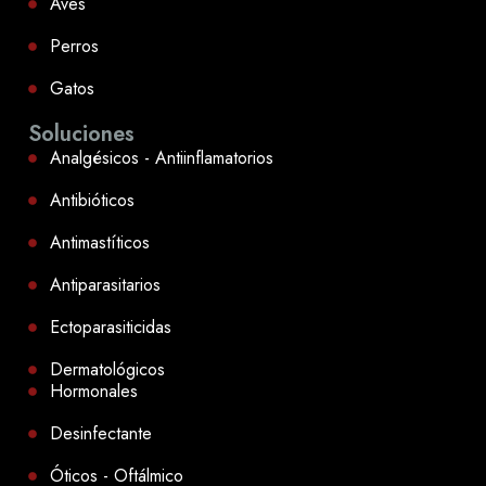
Aves
Perros
Gatos
Soluciones
Analgésicos - Antiinflamatorios
Antibióticos
Antimastíticos
Antiparasitarios
Ectoparasiticidas
Dermatológicos
Hormonales
Desinfectante
Óticos - Oftálmico