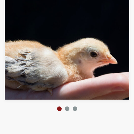
1
2
3