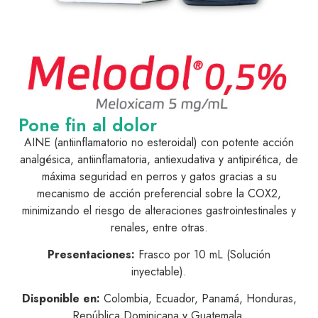
Pone fin al dolor
AINE (antiinflamatorio no esteroidal) con potente acción
analgésica, antiinflamatoria, antiexudativa y antipirética, de
máxima seguridad en perros y gatos gracias a su
mecanismo de acción preferencial sobre la COX2,
minimizando el riesgo de alteraciones gastrointestinales y
renales, entre otras.
Presentaciones:
Frasco por 10 mL (Solución
inyectable).
Disponible en:
Colombia, Ecuador, Panamá, Honduras,
República Dominicana y Guatemala.