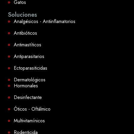
Gatos
Soluciones
Analgésicos - Antiinflamatorios
Antibióticos
Antimastíticos
Antiparasitarios
Ectoparasiticidas
Dermatológicos
Hormonales
Desinfectante
Óticos - Oftálmico
Multivitamínicos
Rodenticida