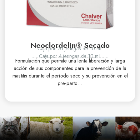
Neoclordelin® Secado
Caja por 20 jeringas de 10 mL
Caja por 4 jeringas de 10 mL
Formulación que permite una lenta liberación y larga
acción de sus componentes para la prevención de la
mastitis durante el período seco y su prevención en el
pre-parto…